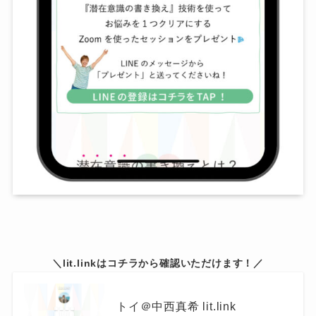
＼lit.linkはコチラから確認いただけます！／
トイ＠中西真希 lit.link