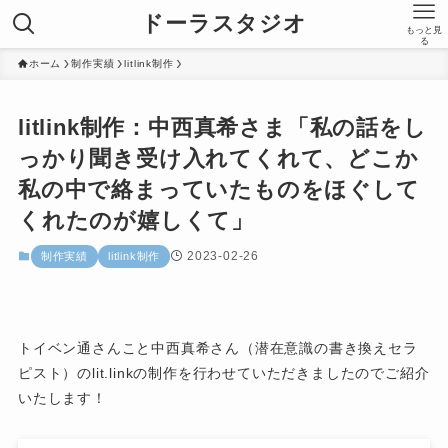
ドーラスタジオ
もっと見
る
ホーム
制作実績
litlink制作
litlink制作：中西真希さま「私の話をし
っかり聞き受け入れてくれて、どこか
私の中で絡まっていたものをほぐして
くれたのが嬉しくて」
2023-02-26
制作実績
litlink制作
トイベン通さんこと中西真希さん（潜在意識の書き換えセラ
ピスト）のlit.linkの制作を行わせていただきましたのでご紹介
いたします！