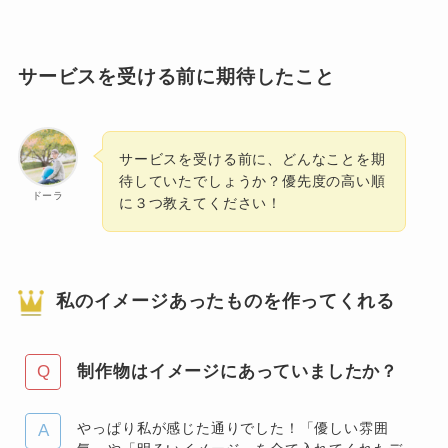
サービスを受ける前に期待したこと
サービスを受ける前に、どんなことを期
待していたでしょうか？優先度の高い順
ドーラ
に３つ教えてください！
私のイメージあったものを作ってくれる
制作物はイメージにあっていましたか？
やっぱり私が感じた通りでした！「優しい雰囲